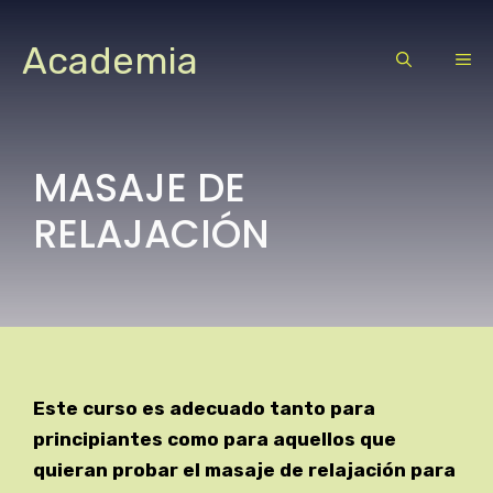
Saltar
al
Academia
ME
contenido
MASAJE DE
RELAJACIÓN
Este curso es adecuado tanto para
principiantes como para aquellos que
quieran probar el masaje de relajación para