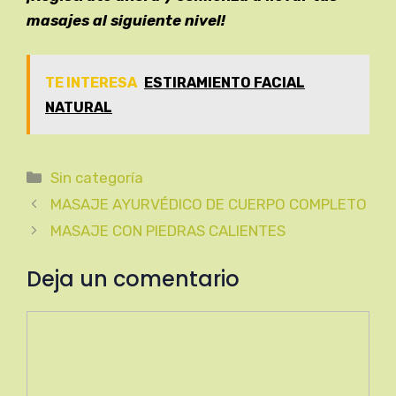
masajes al siguiente nivel!
TE INTERESA
ESTIRAMIENTO FACIAL
NATURAL
Categorías
Sin categoría
MASAJE AYURVÉDICO DE CUERPO COMPLETO
MASAJE CON PIEDRAS CALIENTES
Deja un comentario
Comentario