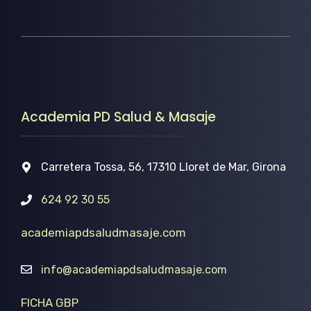
Academia PD Salud & Masaje
Carretera Tossa, 56, 17310 Lloret de Mar, Girona
624 92 30 55
academiapdsaludmasaje.com
info@academiapdsaludmasaje.com
FICHA GBP