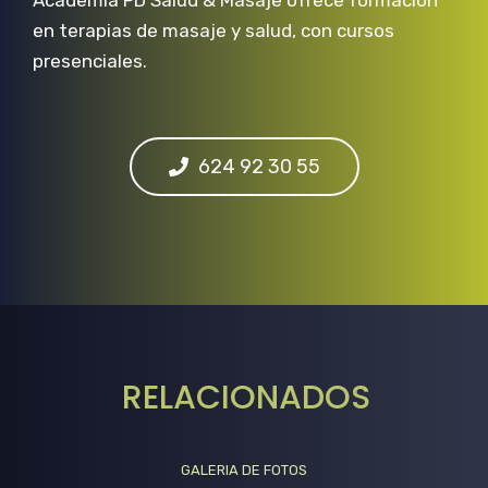
Academia PD Salud & Masaje ofrece formación
en terapias de masaje y salud, con cursos
presenciales.
624 92 30 55
RELACIONADOS
GALERIA DE FOTOS