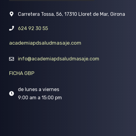
Carretera Tossa, 56, 17310 Lloret de Mar, Girona
624 92 30 55
academiapdsaludmasaje.com
info@academiapdsaludmasaje.com
FICHA GBP
de lunes a viernes
9:00 am a 15:00 pm